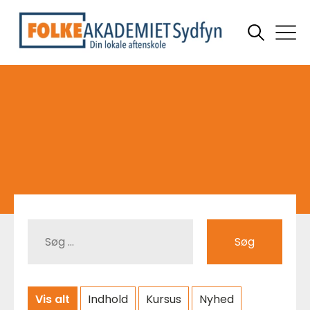
Søg
Vis alt
Indhold
Kursus
Nyhed