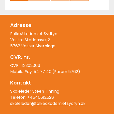
Adresse
FolkeAkademiet Sydfyn
Vestre Stationsvej 2
5762 Vester Skerninge
CVR. nr.
CVR: 42302066
Mobile Pay: 54 77 40 (Forum 5762)
Kontakt
Skoleleder Steen Tinning
Telefon: +4540612528
skoleleder@folkeakademietsydfyn.dk